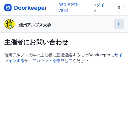
050-5291-
ログイ
7844
ン
信州アルプス大学
主催者にお問い合わせ
信州アルプス大学の主催者に直接連絡するにはDoorkeeperに
サイ
ンインする
か、
アカウントを作成して
ください。